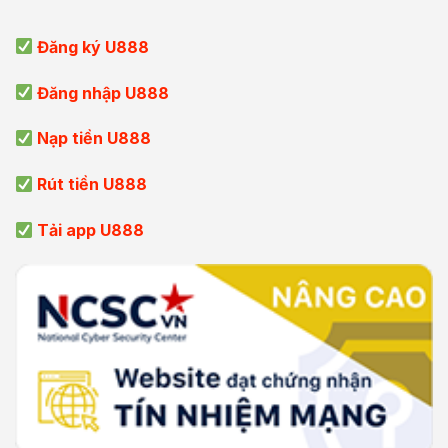
Đăng ký U888
Đăng nhập U888
Nạp tiền U888
Rút tiền U888
Tải app U888