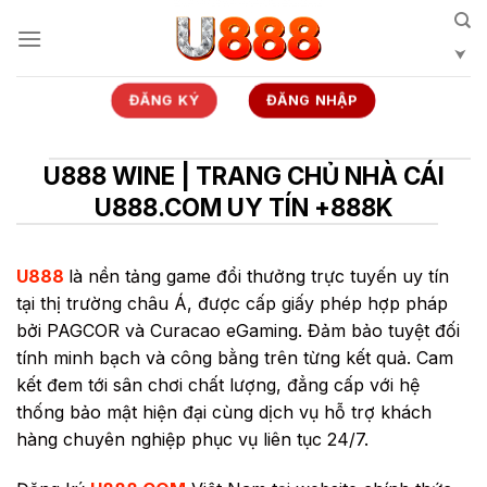
Bỏ
qua
nội
dung
ĐĂNG KÝ
ĐĂNG NHẬP
U888 WINE | TRANG CHỦ NHÀ CÁI
U888.COM UY TÍN +888K
U888
là nền tảng game đổi thưởng trực tuyến uy tín
tại thị trường châu Á, được cấp giấy phép hợp pháp
bởi PAGCOR và Curacao eGaming. Đảm bảo tuyệt đối
tính minh bạch và công bằng trên từng kết quả. Cam
kết đem tới sân chơi chất lượng, đẳng cấp với hệ
thống bảo mật hiện đại cùng dịch vụ hỗ trợ khách
hàng chuyên nghiệp phục vụ liên tục 24/7.