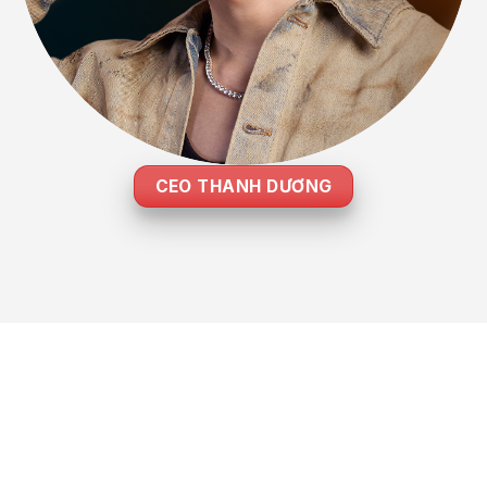
CEO THANH DƯƠNG