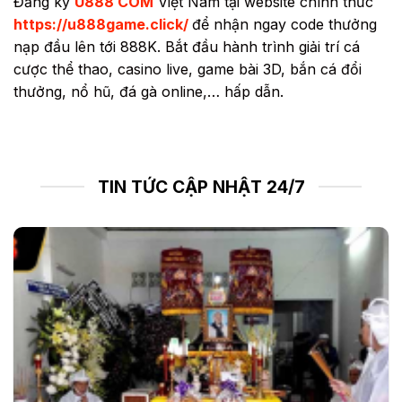
Đăng ký
U888 COM
Việt Nam tại website chính thức
https://u888game.click/
để nhận ngay code thưởng
nạp đầu lên tới 888K. Bắt đầu hành trình giải trí cá
cược thể thao, casino live, game bài 3D, bắn cá đổi
thưởng, nổ hũ, đá gà online,… hấp dẫn.
TIN TỨC CẬP NHẬT 24/7