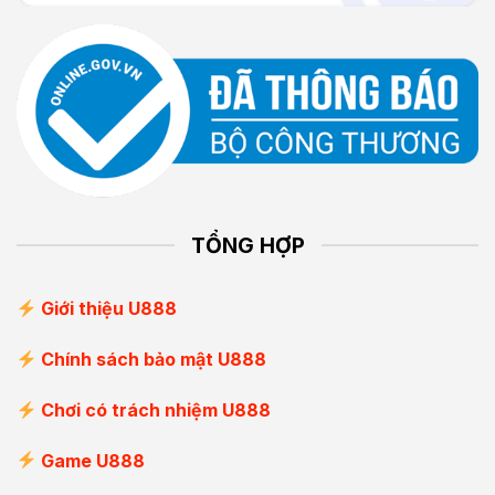
TỔNG HỢP
Giới thiệu U888
Chính sách bảo mật U888
Chơi có trách nhiệm U888
Game U888