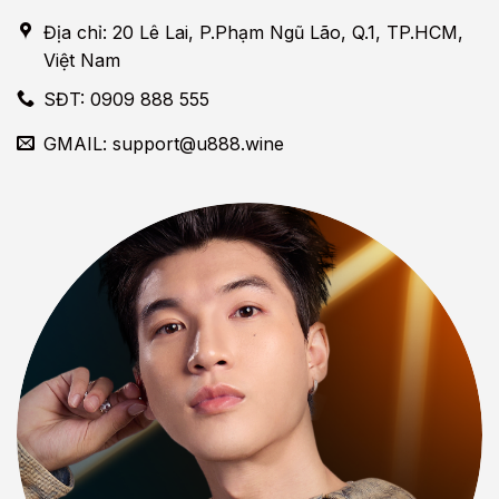
Địa chỉ: 20 Lê Lai, P.Phạm Ngũ Lão, Q.1, TP.HCM,
Việt Nam
SĐT: 0909 888 555
GMAIL:
support@u888.wine