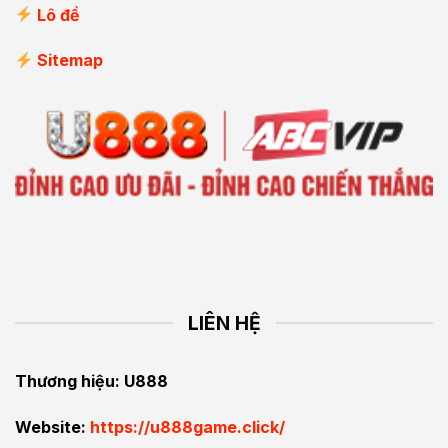
Lô đề
Sitemap
LIÊN HỆ
Thương hiệu: U888
Website:
https://u888game.click/