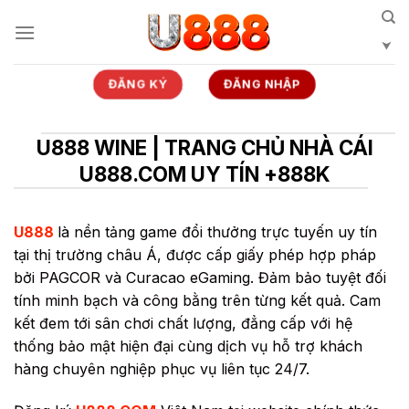
Bỏ
qua
nội
dung
ĐĂNG KÝ
ĐĂNG NHẬP
U888 WINE | TRANG CHỦ NHÀ CÁI
U888.COM UY TÍN +888K
U888
là nền tảng game đổi thưởng trực tuyến uy tín
tại thị trường châu Á, được cấp giấy phép hợp pháp
bởi PAGCOR và Curacao eGaming. Đảm bảo tuyệt đối
tính minh bạch và công bằng trên từng kết quả. Cam
kết đem tới sân chơi chất lượng, đẳng cấp với hệ
thống bảo mật hiện đại cùng dịch vụ hỗ trợ khách
hàng chuyên nghiệp phục vụ liên tục 24/7.