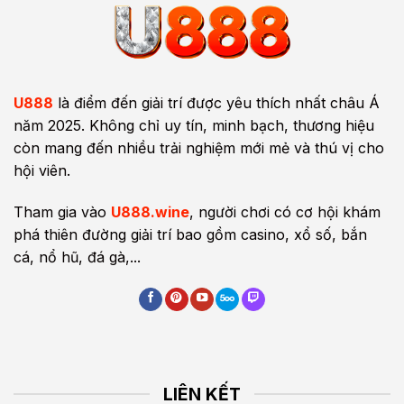
U888
là điểm đến giải trí được yêu thích nhất châu Á
năm 2025. Không chỉ uy tín, minh bạch, thương hiệu
còn mang đến nhiều trải nghiệm mới mẻ và thú vị cho
hội viên.
Tham gia vào
U888.wine
, người chơi có cơ hội khám
phá thiên đường giải trí bao gồm casino, xổ số, bắn
cá, nổ hũ, đá gà,...
LIÊN KẾT