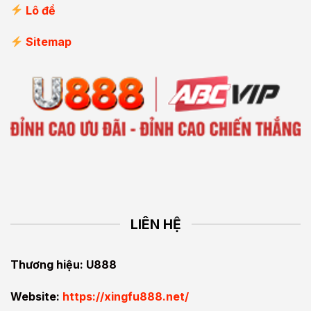
Lô đề
Sitemap
LIÊN HỆ
Thương hiệu: U888
Website:
https://xingfu888.net/