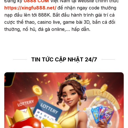
Đăng ký
U888 COM
Việt Nam tại website chính thức
https://xingfu888.net/
để nhận ngay code thưởng
nạp đầu lên tới 888K. Bắt đầu hành trình giải trí cá
cược thể thao, casino live, game bài 3D, bắn cá đổi
thưởng, nổ hũ, đá gà online,… hấp dẫn.
TIN TỨC CẬP NHẬT 24/7