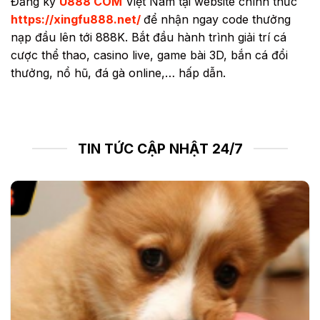
Đăng ký
U888 COM
Việt Nam tại website chính thức
https://xingfu888.net/
để nhận ngay code thưởng
nạp đầu lên tới 888K. Bắt đầu hành trình giải trí cá
cược thể thao, casino live, game bài 3D, bắn cá đổi
thưởng, nổ hũ, đá gà online,… hấp dẫn.
TIN TỨC CẬP NHẬT 24/7