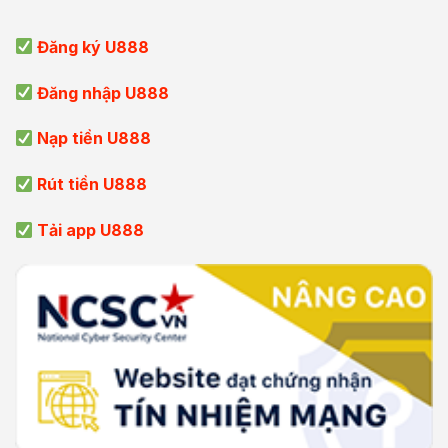
Đăng ký U888
Đăng nhập U888
Nạp tiền U888
Rút tiền U888
Tải app U888