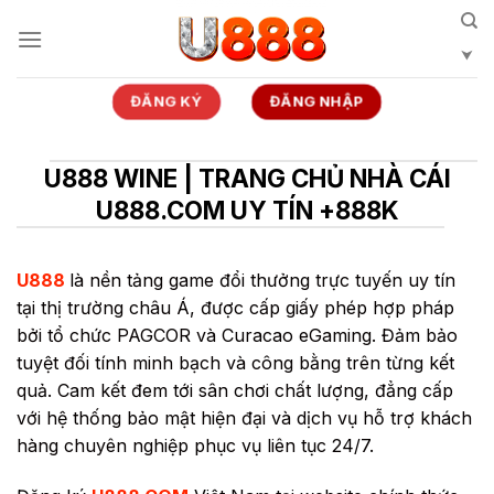
Bỏ
qua
nội
dung
ĐĂNG KÝ
ĐĂNG NHẬP
U888 WINE | TRANG CHỦ NHÀ CÁI
U888.COM UY TÍN +888K
U888
là nền tảng game đổi thưởng trực tuyến uy tín
tại thị trường châu Á, được cấp giấy phép hợp pháp
bởi tổ chức PAGCOR và Curacao eGaming. Đảm bảo
tuyệt đối tính minh bạch và công bằng trên từng kết
quả. Cam kết đem tới sân chơi chất lượng, đẳng cấp
với hệ thống bảo mật hiện đại và dịch vụ hỗ trợ khách
hàng chuyên nghiệp phục vụ liên tục 24/7.