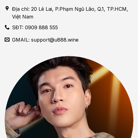
Địa chỉ: 20 Lê Lai, P.Phạm Ngũ Lão, Q.1, TP.HCM,
Việt Nam
SĐT: 0909 888 555
GMAIL:
support@u888.wine