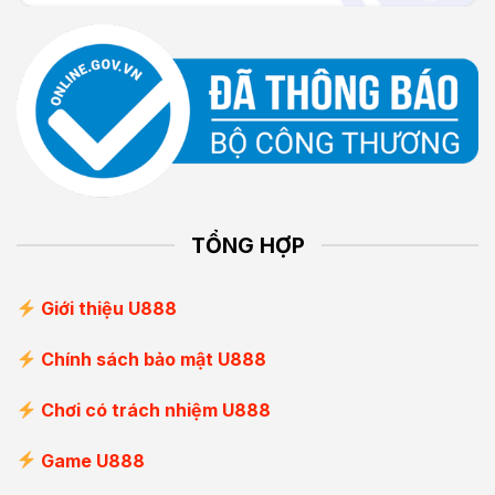
TỔNG HỢP
Giới thiệu U888
Chính sách bảo mật U888
Chơi có trách nhiệm U888
Game U888