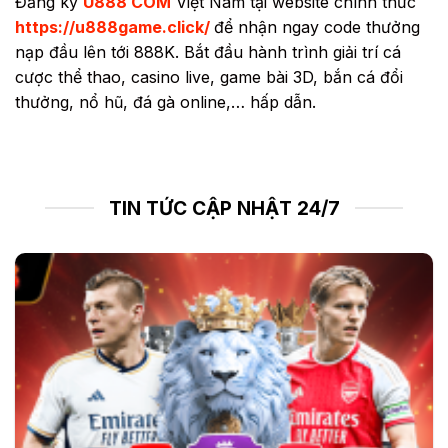
Đăng ký
U888 COM
Việt Nam tại website chính thức
https://u888game.click/
để nhận ngay code thưởng
nạp đầu lên tới 888K. Bắt đầu hành trình giải trí cá
cược thể thao, casino live, game bài 3D, bắn cá đổi
thưởng, nổ hũ, đá gà online,… hấp dẫn.
TIN TỨC CẬP NHẬT 24/7