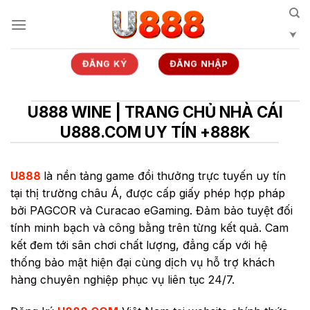
Bỏ
qua
nội
dung
ĐĂNG KÝ
ĐĂNG NHẬP
U888 WINE | TRANG CHỦ NHÀ CÁI
U888.COM UY TÍN +888K
U888
là nền tảng game đổi thưởng trực tuyến uy tín
tại thị trường châu Á, được cấp giấy phép hợp pháp
bởi PAGCOR và Curacao eGaming. Đảm bảo tuyệt đối
tính minh bạch và công bằng trên từng kết quả. Cam
kết đem tới sân chơi chất lượng, đẳng cấp với hệ
thống bảo mật hiện đại cùng dịch vụ hỗ trợ khách
hàng chuyên nghiệp phục vụ liên tục 24/7.