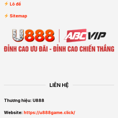
Lô đề
Sitemap
LIÊN HỆ
Thương hiệu: U888
Website:
https://u888game.click/