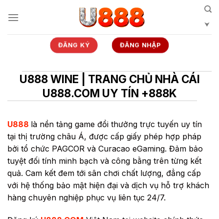
Bỏ
qua
nội
dung
ĐĂNG KÝ
ĐĂNG NHẬP
U888 WINE | TRANG CHỦ NHÀ CÁI
U888.COM UY TÍN +888K
U888
là nền tảng game đổi thưởng trực tuyến uy tín
tại thị trường châu Á, được cấp giấy phép hợp pháp
bởi tổ chức PAGCOR và Curacao eGaming. Đảm bảo
tuyệt đối tính minh bạch và công bằng trên từng kết
quả. Cam kết đem tới sân chơi chất lượng, đẳng cấp
với hệ thống bảo mật hiện đại và dịch vụ hỗ trợ khách
hàng chuyên nghiệp phục vụ liên tục 24/7.