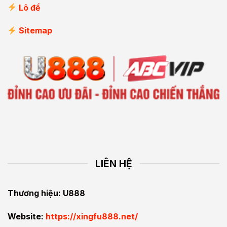
Lô đề
Sitemap
LIÊN HỆ
Thương hiệu: U888
Website:
https://xingfu888.net/