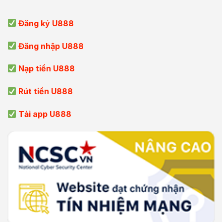
Đăng ký U888
Đăng nhập U888
Nạp tiền U888
Rút tiền U888
Tải app U888