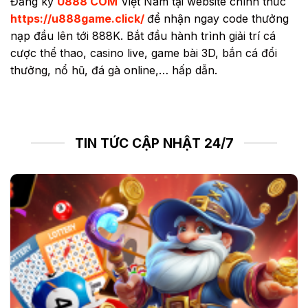
Đăng ký
U888 COM
Việt Nam tại website chính thức
https://u888game.click/
để nhận ngay code thưởng
nạp đầu lên tới 888K. Bắt đầu hành trình giải trí cá
cược thể thao, casino live, game bài 3D, bắn cá đổi
thưởng, nổ hũ, đá gà online,… hấp dẫn.
TIN TỨC CẬP NHẬT 24/7