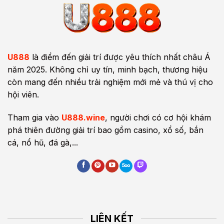
U888
là điểm đến giải trí được yêu thích nhất châu Á
năm 2025. Không chỉ uy tín, minh bạch, thương hiệu
còn mang đến nhiều trải nghiệm mới mẻ và thú vị cho
hội viên.
Tham gia vào
U888.wine
, người chơi có cơ hội khám
phá thiên đường giải trí bao gồm casino, xổ số, bắn
cá, nổ hũ, đá gà,...
LIÊN KẾT