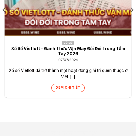
LÔ ĐỀ
Xổ Số Vietlott – Đánh Thức Vận May Đổi Đời Trong Tầm
Tay 2026
07/07/2024
Xổ số Vietlott đã trở thành một hoạt động giải trí quen thuộc ở
Việt [...]
XEM CHI TIẾT