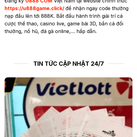
Đăng ký
U888 COM
Việt Nam tại website chính thức
https://u888game.click/
để nhận ngay code thưởng
nạp đầu lên tới 888K. Bắt đầu hành trình giải trí cá
cược thể thao, casino live, game bài 3D, bắn cá đổi
thưởng, nổ hũ, đá gà online,… hấp dẫn.
TIN TỨC CẬP NHẬT 24/7