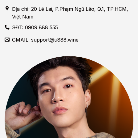
Địa chỉ: 20 Lê Lai, P.Phạm Ngũ Lão, Q.1, TP.HCM,
Việt Nam
SĐT: 0909 888 555
GMAIL:
support@u888.wine