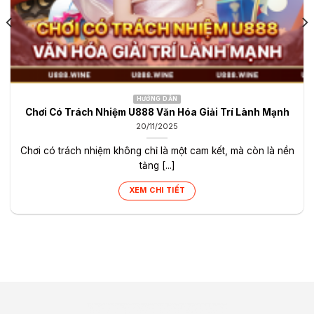
HƯỚNG DẪN
Chơi Có Trách Nhiệm U888 Văn Hóa Giải Trí Lành Mạnh
20/11/2025
Chơi có trách nhiệm không chỉ là một cam kết, mà còn là nền
tảng [...]
XEM CHI TIẾT