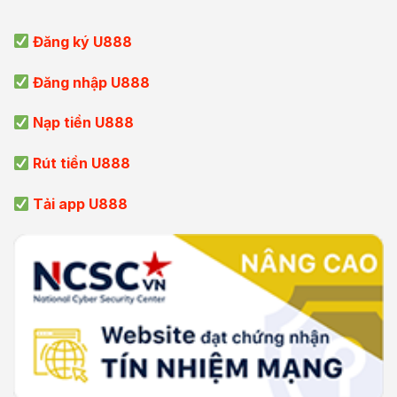
Đăng ký U888
Đăng nhập U888
Nạp tiền U888
Rút tiền U888
Tải app U888