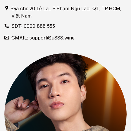
Địa chỉ: 20 Lê Lai, P.Phạm Ngũ Lão, Q.1, TP.HCM,
Việt Nam
SĐT: 0909 888 555
GMAIL:
support@u888.wine