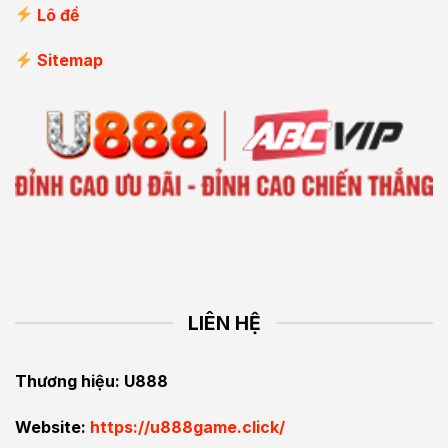
Lô đề
Sitemap
LIÊN HỆ
Thương hiệu: U888
Website:
https://u888game.click/