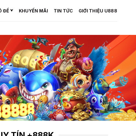
Ô ĐỀ
KHUYẾN MÃI
TIN TỨC
GIỚI THIỆU U888
UY TÍN +888K