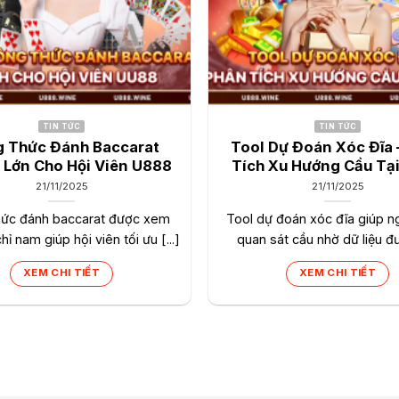
TIN TỨC
TIN TỨC
 Thức Đánh Baccarat
Tool Dự Đoán Xóc Đĩa 
 Lớn Cho Hội Viên U888
Tích Xu Hướng Cầu Tạ
21/11/2025
21/11/2025
hức đánh baccarat được xem
Tool dự đoán xóc đĩa giúp n
ỉ nam giúp hội viên tối ưu [...]
quan sát cầu nhờ dữ liệu đượ
XEM CHI TIẾT
XEM CHI TIẾT