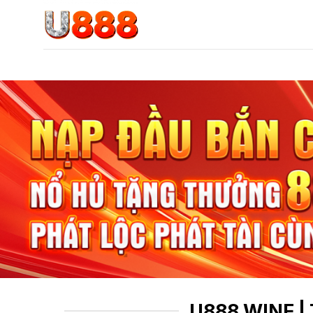
Bỏ
qua
nội
dung
U888 WINE |