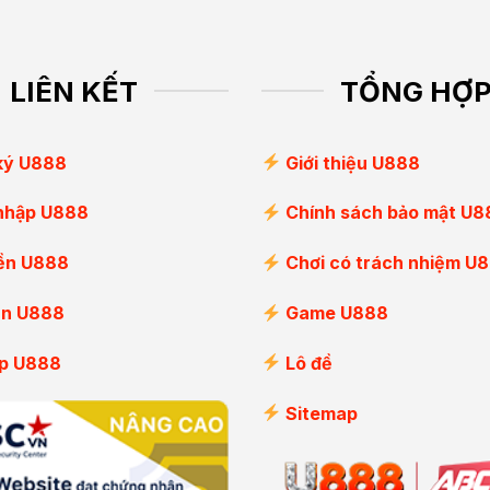
LIÊN KẾT
TỔNG HỢ
ký U888
Giới thiệu U888
nhập U888
Chính sách bảo mật U8
ền U888
Chơi có trách nhiệm U
ền U888
Game U888
pp U888
Lô đề
Sitemap