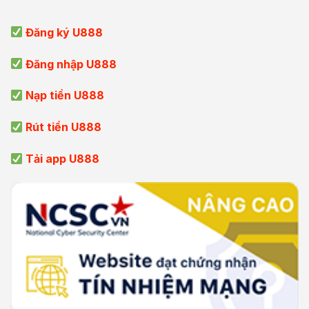
Đăng ký U888
Đăng nhập U888
Nạp tiền U888
Rút tiền U888
Tải app U888