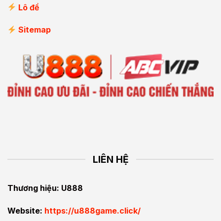
Lô đề
Sitemap
LIÊN HỆ
Thương hiệu: U888
Website:
https://u888game.click/