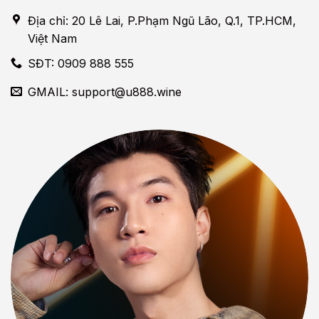
Địa chỉ: 20 Lê Lai, P.Phạm Ngũ Lão, Q.1, TP.HCM,
Việt Nam
SĐT: 0909 888 555
GMAIL:
support@u888.wine