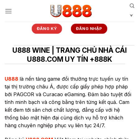
Bỏ
qua
nội
dung
ĐĂNG KÝ
ĐĂNG NHẬP
U888 WINE | TRANG CHỦ NHÀ CÁI
U888.COM UY TÍN +888K
U888
là nền tảng game đổi thưởng trực tuyến uy tín
tại thị trường châu Á, được cấp giấy phép hợp pháp
bởi PAGCOR và Curacao eGaming. Đảm bảo tuyệt đối
tính minh bạch và công bằng trên từng kết quả. Cam
kết đem tới sân chơi chất lượng, đẳng cấp với hệ
thống bảo mật hiện đại cùng dịch vụ hỗ trợ khách
hàng chuyên nghiệp phục vụ liên tục 24/7.