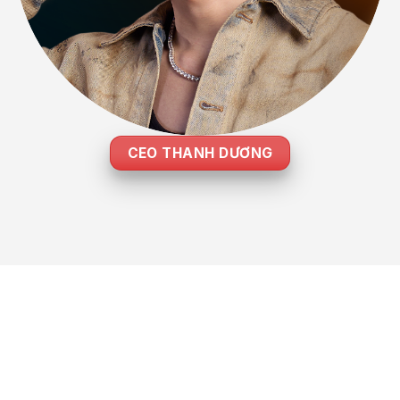
CEO THANH DƯƠNG