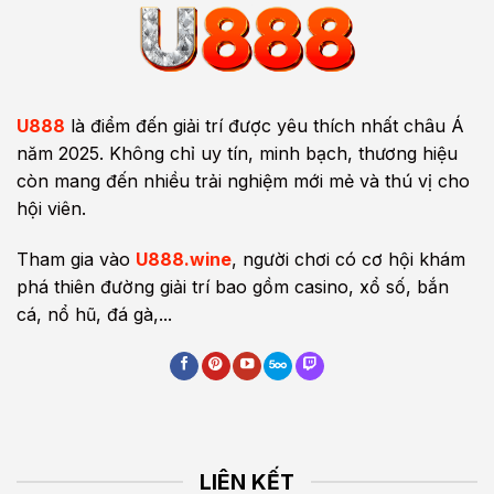
U888
là điểm đến giải trí được yêu thích nhất châu Á
năm 2025. Không chỉ uy tín, minh bạch, thương hiệu
còn mang đến nhiều trải nghiệm mới mẻ và thú vị cho
hội viên.
Tham gia vào
U888.wine
, người chơi có cơ hội khám
phá thiên đường giải trí bao gồm casino, xổ số, bắn
cá, nổ hũ, đá gà,...
LIÊN KẾT