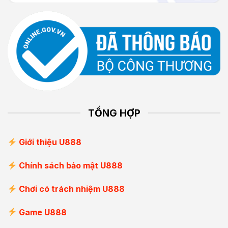
TỔNG HỢP
Giới thiệu U888
Chính sách bảo mật U888
Chơi có trách nhiệm U888
Game U888