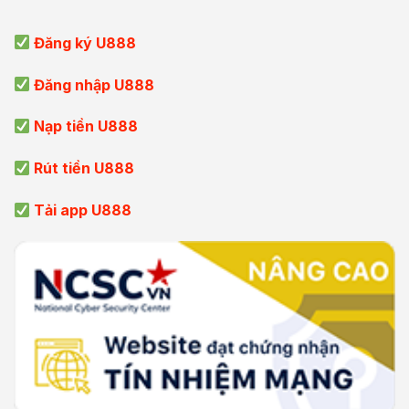
Đăng ký U888
Đăng nhập U888
Nạp tiền U888
Rút tiền U888
Tải app U888