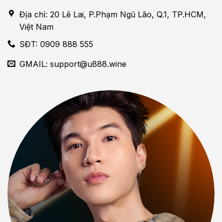
Địa chỉ: 20 Lê Lai, P.Phạm Ngũ Lão, Q.1, TP.HCM,
Việt Nam
SĐT: 0909 888 555
GMAIL:
support@u888.wine