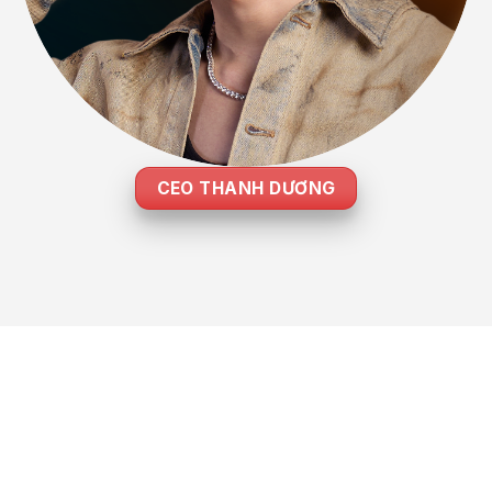
CEO THANH DƯƠNG