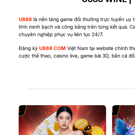
U888
là nền tảng game đổi thưởng trực tuyến uy 
tính minh bạch và công bằng trên từng kết quả. C
chuyên nghiệp phục vụ liên tục 24/7.
Đăng ký
U888 COM
Việt Nam tại website chính t
cược thể thao, casino live, game bài 3D, bắn cá đổ