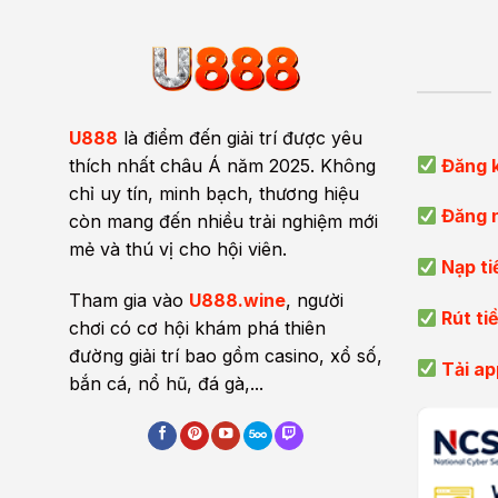
U888
là điểm đến giải trí được yêu
Đăng 
thích nhất châu Á năm 2025. Không
chỉ uy tín, minh bạch, thương hiệu
Đăng 
còn mang đến nhiều trải nghiệm mới
mẻ và thú vị cho hội viên.
Nạp ti
Tham gia vào
U888.wine
, người
Rút ti
chơi có cơ hội khám phá thiên
đường giải trí bao gồm casino, xổ số,
Tải a
bắn cá, nổ hũ, đá gà,...