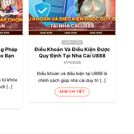
HƯỚNG DẪN
ng Pháp
Điều Khoản Và Điều Kiện Được
ho Bạn
Quy Định Tại Nhà Cái U888
17/11/2025
Điều khoản và điều kiện tại U888 là
h từ khóa
chính sách giúp nhà cái duy trì [...]
i [...]
XEM CHI TIẾT