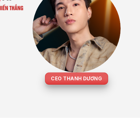
CEO THANH DƯƠNG