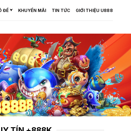
Ô ĐỀ
KHUYẾN MÃI
TIN TỨC
GIỚI THIỆU U888
UY TÍN +888K