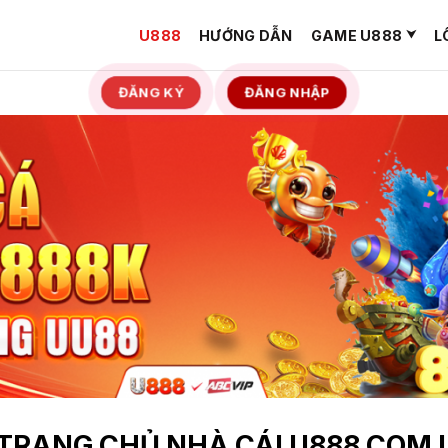
U888
HƯỚNG DẪN
GAME U888
L
ĐĂNG KÝ
ĐĂNG NHẬP
 TRANG CHỦ NHÀ CÁI U888.COM 