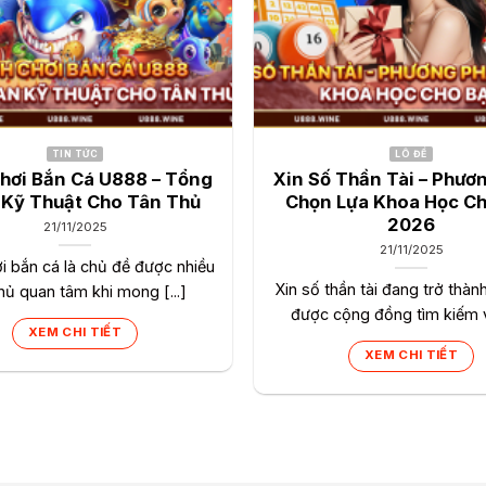
TIN TỨC
LÔ ĐỀ
hơi Bắn Cá U888 – Tổng
Xin Số Thần Tài – Phươ
Kỹ Thuật Cho Tân Thủ
Chọn Lựa Khoa Học C
2026
21/11/2025
21/11/2025
i bắn cá là chủ đề được nhiều
Xin số thần tài đang trở thàn
hủ quan tâm khi mong [...]
được cộng đồng tìm kiếm vớ
XEM CHI TIẾT
XEM CHI TIẾT