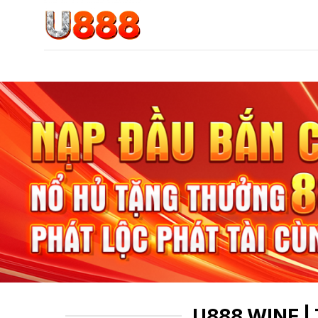
Bỏ
qua
nội
dung
U888 WINE |