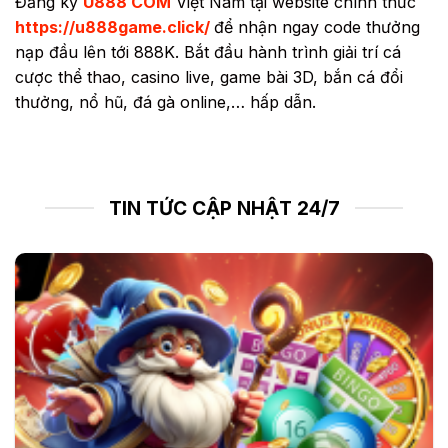
Đăng ký
U888 COM
Việt Nam tại website chính thức
https://u888game.click/
để nhận ngay code thưởng
nạp đầu lên tới 888K. Bắt đầu hành trình giải trí cá
cược thể thao, casino live, game bài 3D, bắn cá đổi
thưởng, nổ hũ, đá gà online,… hấp dẫn.
TIN TỨC CẬP NHẬT 24/7