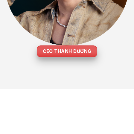
CEO THANH DƯƠNG