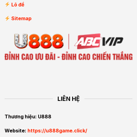
Lô đề
Sitemap
LIÊN HỆ
Thương hiệu: U888
Website:
https://u888game.click/