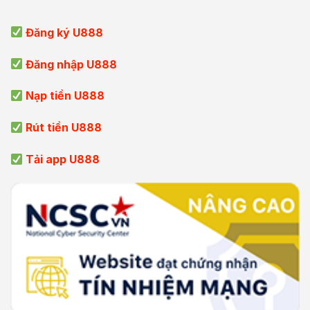
Đăng ký U888
Đăng nhập U888
Nạp tiền U888
Rút tiền U888
Tải app U888