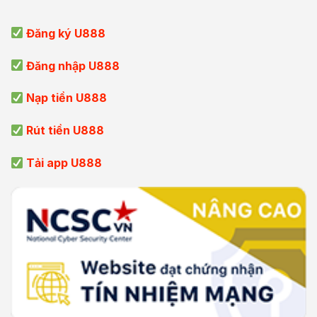
Đăng ký U888
Đăng nhập U888
Nạp tiền U888
Rút tiền U888
Tải app U888