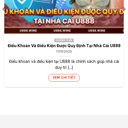
HƯỚNG DẪN
Điều Khoản Và Điều Kiện Được Quy Định Tại Nhà Cái U888
17/11/2025
Điều khoản và điều kiện tại U888 là chính sách giúp nhà cái
duy trì [...]
XEM CHI TIẾT