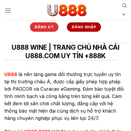
Bỏ
qua
nội
dung
ĐĂNG KÝ
ĐĂNG NHẬP
U888 WINE | TRANG CHỦ NHÀ CÁI
U888.COM UY TÍN +888K
U888
là nền tảng game đổi thưởng trực tuyến uy tín
tại thị trường châu Á, được cấp giấy phép hợp pháp
bởi PAGCOR và Curacao eGaming. Đảm bảo tuyệt đối
tính minh bạch và công bằng trên từng kết quả. Cam
kết đem tới sân chơi chất lượng, đẳng cấp với hệ
thống bảo mật hiện đại cùng dịch vụ hỗ trợ khách
hàng chuyên nghiệp phục vụ liên tục 24/7.