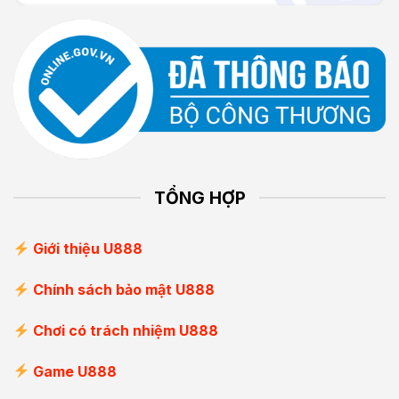
TỔNG HỢP
Giới thiệu U888
Chính sách bảo mật U888
Chơi có trách nhiệm U888
Game U888