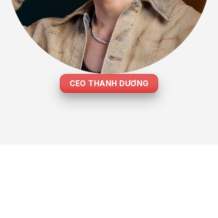
CEO THANH DƯƠNG