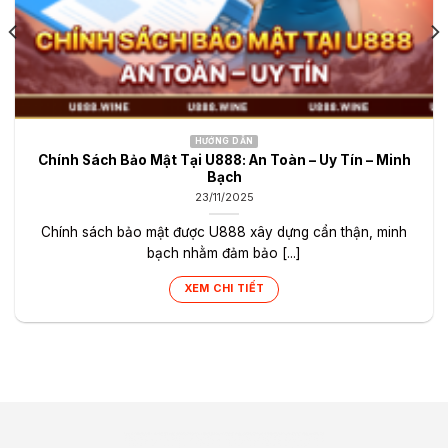
HƯỚNG DẪN
Chính Sách Bảo Mật Tại U888: An Toàn – Uy Tín – Minh
Bạch
23/11/2025
Chính sách bảo mật được U888 xây dựng cẩn thận, minh
bạch nhằm đảm bảo [...]
XEM CHI TIẾT