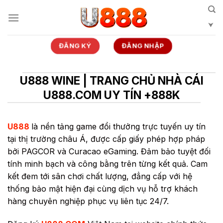
Bỏ
qua
nội
dung
ĐĂNG KÝ
ĐĂNG NHẬP
U888 WINE | TRANG CHỦ NHÀ CÁI
U888.COM UY TÍN +888K
U888
là nền tảng game đổi thưởng trực tuyến uy tín
tại thị trường châu Á, được cấp giấy phép hợp pháp
bởi PAGCOR và Curacao eGaming. Đảm bảo tuyệt đối
tính minh bạch và công bằng trên từng kết quả. Cam
kết đem tới sân chơi chất lượng, đẳng cấp với hệ
thống bảo mật hiện đại cùng dịch vụ hỗ trợ khách
hàng chuyên nghiệp phục vụ liên tục 24/7.