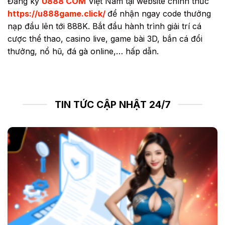
Đăng ký
U888 COM
Việt Nam tại website chính thức
https://u888game.click/
để nhận ngay code thưởng
nạp đầu lên tới 888K. Bắt đầu hành trình giải trí cá
cược thể thao, casino live, game bài 3D, bắn cá đổi
thưởng, nổ hũ, đá gà online,… hấp dẫn.
TIN TỨC CẬP NHẬT 24/7