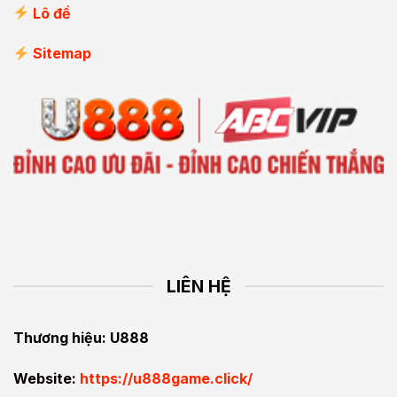
Lô đề
Sitemap
LIÊN HỆ
Thương hiệu: U888
Website:
https://u888game.click/