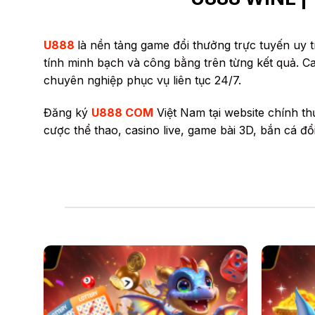
U888
là nền tảng game đổi thưởng trực tuyến uy 
tính minh bạch và công bằng trên từng kết quả. C
chuyên nghiệp phục vụ liên tục 24/7.
Đăng ký
U888 COM
Việt Nam tại website chính t
cược thể thao, casino live, game bài 3D, bắn cá đổ