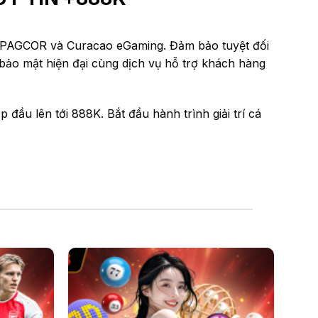
bởi PAGCOR và Curacao eGaming. Đảm bảo tuyệt đối
 bảo mật hiện đại cùng dịch vụ hỗ trợ khách hàng
đầu lên tới 888K. Bắt đầu hành trình giải trí cá