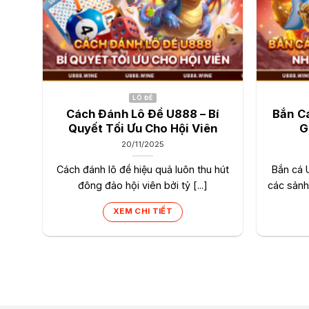
LÔ ĐỀ
Và
Cách Đánh Lô Đề U888 – Bí
Bắn C
 Đại
Quyết Tối Ưu Cho Hội Viên
G
20/11/2025
ong
Cách đánh lô đề hiệu quả luôn thu hút
Bắn cá 
...]
đông đảo hội viên bởi tỷ [...]
các sảnh 
XEM CHI TIẾT