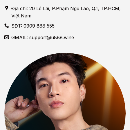
Địa chỉ: 20 Lê Lai, P.Phạm Ngũ Lão, Q.1, TP.HCM,
Việt Nam
SĐT: 0909 888 555
GMAIL:
support@u888.wine