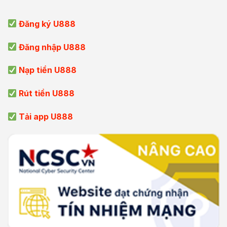
Đăng ký U888
Đăng nhập U888
Nạp tiền U888
Rút tiền U888
Tải app U888