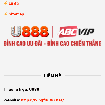
Lô đề
Sitemap
LIÊN HỆ
Thương hiệu: U888
Website:
https://xingfu888.net/