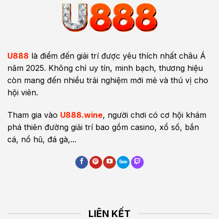
U888
là điểm đến giải trí được yêu thích nhất châu Á
năm 2025. Không chỉ uy tín, minh bạch, thương hiệu
còn mang đến nhiều trải nghiệm mới mẻ và thú vị cho
hội viên.
Tham gia vào
U888.wine
, người chơi có cơ hội khám
phá thiên đường giải trí bao gồm casino, xổ số, bắn
cá, nổ hũ, đá gà,...
LIÊN KẾT