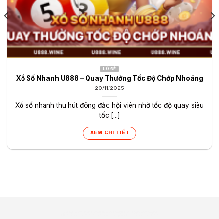
LÔ ĐỀ
Xổ Số Nhanh U888 – Quay Thưởng Tốc Độ Chớp Nhoáng
20/11/2025
Xổ số nhanh thu hút đông đảo hội viên nhờ tốc độ quay siêu
tốc [...]
XEM CHI TIẾT