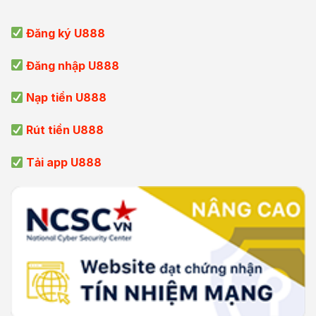
Đăng ký U888
Đăng nhập U888
Nạp tiền U888
Rút tiền U888
Tải app U888