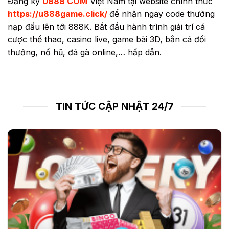
Đăng ký
U888 COM
Việt Nam tại website chính thức
https://u888game.click/
để nhận ngay code thưởng
nạp đầu lên tới 888K. Bắt đầu hành trình giải trí cá
cược thể thao, casino live, game bài 3D, bắn cá đổi
thưởng, nổ hũ, đá gà online,… hấp dẫn.
TIN TỨC CẬP NHẬT 24/7