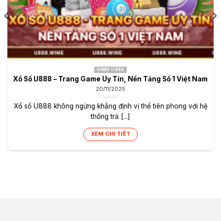
GAME U888
Xổ Số U888 – Trang Game Uy Tín, Nền Tảng Số 1 Việt Nam
20/11/2025
Xổ số U888 không ngừng khẳng định vị thế tiên phong với hệ
thống trả [...]
XEM CHI TIẾT