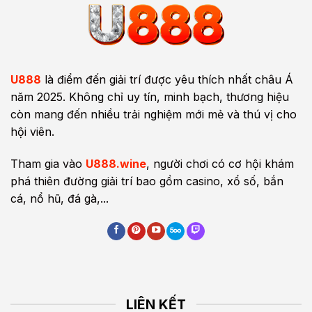
U888
là điểm đến giải trí được yêu thích nhất châu Á
năm 2025. Không chỉ uy tín, minh bạch, thương hiệu
còn mang đến nhiều trải nghiệm mới mẻ và thú vị cho
hội viên.
Tham gia vào
U888.wine
, người chơi có cơ hội khám
phá thiên đường giải trí bao gồm casino, xổ số, bắn
cá, nổ hũ, đá gà,...
LIÊN KẾT