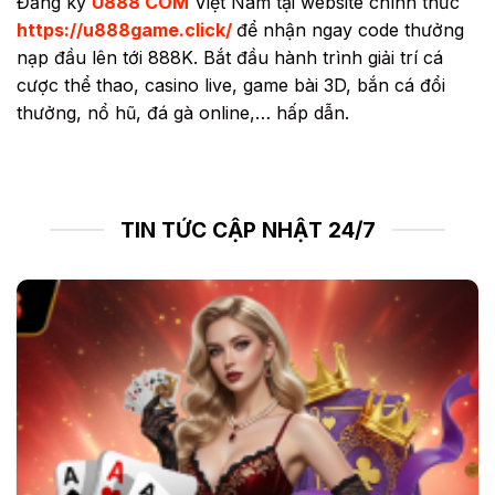
Đăng ký
U888 COM
Việt Nam tại website chính thức
https://u888game.click/
để nhận ngay code thưởng
nạp đầu lên tới 888K. Bắt đầu hành trình giải trí cá
cược thể thao, casino live, game bài 3D, bắn cá đổi
thưởng, nổ hũ, đá gà online,… hấp dẫn.
TIN TỨC CẬP NHẬT 24/7