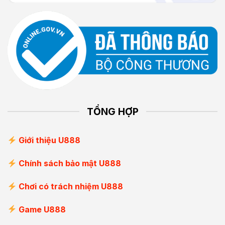
TỔNG HỢP
Giới thiệu U888
Chính sách bảo mật U888
Chơi có trách nhiệm U888
Game U888