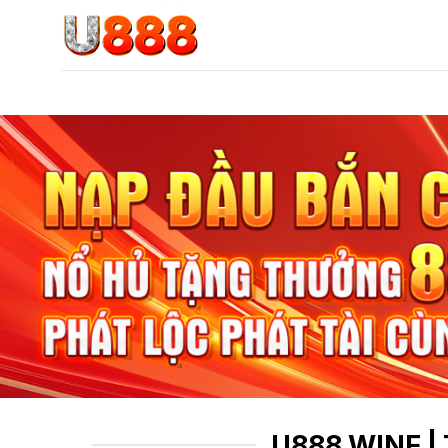
Bỏ
qua
nội
dung
U888 WINE |