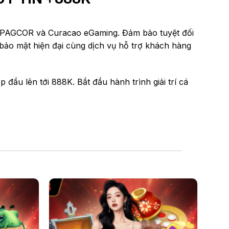
bởi PAGCOR và Curacao eGaming. Đảm bảo tuyệt đối
 bảo mật hiện đại cùng dịch vụ hỗ trợ khách hàng
đầu lên tới 888K. Bắt đầu hành trình giải trí cá