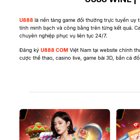
U888
là nền tảng game đổi thưởng trực tuyến uy 
tính minh bạch và công bằng trên từng kết quả. C
chuyên nghiệp phục vụ liên tục 24/7.
Đăng ký
U888 COM
Việt Nam tại website chính t
cược thể thao, casino live, game bài 3D, bắn cá đổ