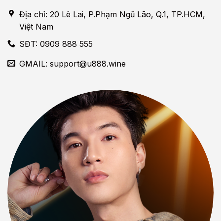
Địa chỉ: 20 Lê Lai, P.Phạm Ngũ Lão, Q.1, TP.HCM,
Việt Nam
SĐT: 0909 888 555
GMAIL:
support@u888.wine