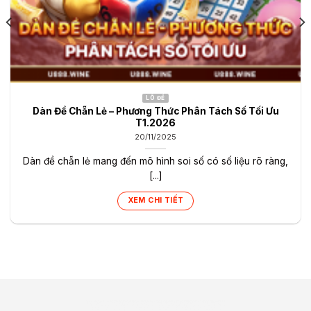
LÔ ĐỀ
Dàn Đề Chẵn Lẻ – Phương Thức Phân Tách Số Tối Ưu
T1.2026
20/11/2025
Dàn đề chẵn lẻ mang đến mô hình soi số có số liệu rõ ràng,
[...]
XEM CHI TIẾT