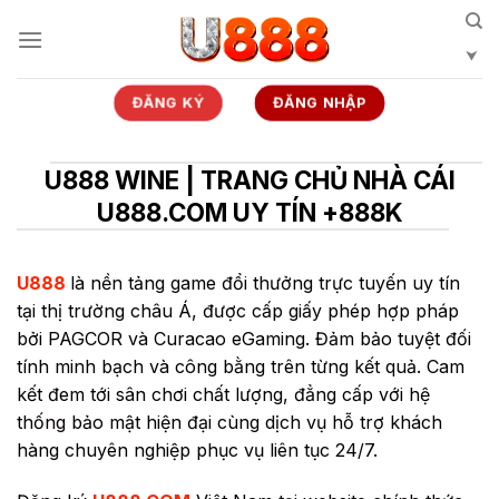
Bỏ
qua
nội
dung
ĐĂNG KÝ
ĐĂNG NHẬP
U888 WINE | TRANG CHỦ NHÀ CÁI
U888.COM UY TÍN +888K
U888
là nền tảng game đổi thưởng trực tuyến uy tín
tại thị trường châu Á, được cấp giấy phép hợp pháp
bởi PAGCOR và Curacao eGaming. Đảm bảo tuyệt đối
tính minh bạch và công bằng trên từng kết quả. Cam
kết đem tới sân chơi chất lượng, đẳng cấp với hệ
thống bảo mật hiện đại cùng dịch vụ hỗ trợ khách
hàng chuyên nghiệp phục vụ liên tục 24/7.