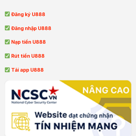
Đăng ký U888
Đăng nhập U888
Nạp tiền U888
Rút tiền U888
Tải app U888