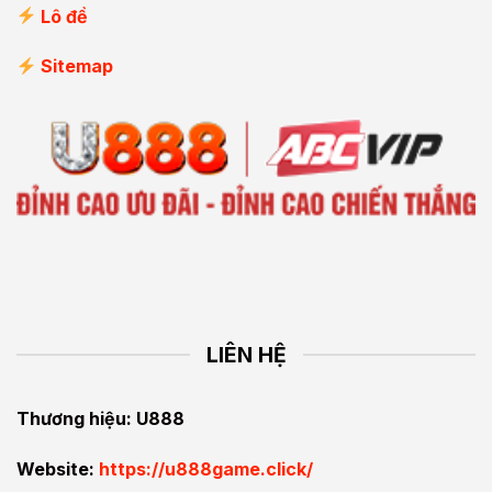
Lô đề
Sitemap
LIÊN HỆ
Thương hiệu: U888
Website:
https://u888game.click/