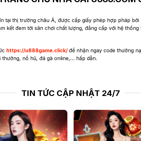
tín tại thị trường châu Á, được cấp giấy phép hợp pháp 
am kết đem tới sân chơi chất lượng, đẳng cấp với hệ thống
hức
https://u888game.click/
để nhận ngay code thưởng nạp 
i thưởng, nổ hũ, đá gà online,… hấp dẫn.
TIN TỨC CẬP NHẬT 24/7