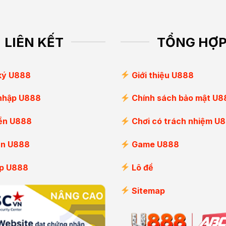
LIÊN KẾT
TỔNG HỢ
ký U888
Giới thiệu U888
nhập U888
Chính sách bảo mật U8
ền U888
Chơi có trách nhiệm U
ền U888
Game U888
pp U888
Lô đề
Sitemap