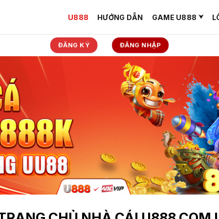
U888
HƯỚNG DẪN
GAME U888
L
ĐĂNG KÝ
ĐĂNG NHẬP
 TRANG CHỦ NHÀ CÁI U888.COM 