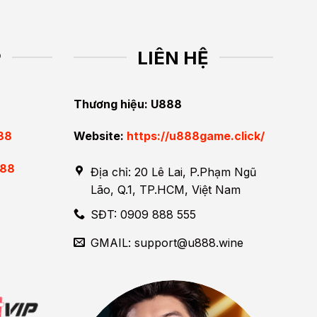
P
LIÊN HỆ
Thương hiệu: U888
88
Website:
https://u888game.click/
888
Địa chỉ: 20 Lê Lai, P.Phạm Ngũ
Lão, Q.1, TP.HCM, Việt Nam
SĐT: 0909 888 555
GMAIL:
support@u888.wine