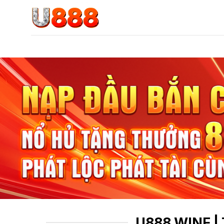
Bỏ
qua
nội
dung
U888 WINE |