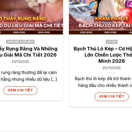
GIẢI MÃ GIẤC MƠ
LÔ ĐỀ
ấy Rụng Răng Và Những
Bạch Thủ Lô Kép – Cơ H
u Giải Mã Chi Tiết 2026
Lớn Chiến Lược Th
Minh 2026
21/11/2025
20/11/2025
 rụng răng thường để lại cảm
Bạch thủ lô kép đã trở thành
 hẫng nhưng nhiều dữ liệu [...]
hàng đầu cho nhiều thành viê
XEM CHI TIẾT
XEM CHI TIẾT