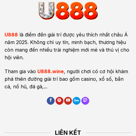
U888
là điểm đến giải trí được yêu thích nhất châu Á
năm 2025. Không chỉ uy tín, minh bạch, thương hiệu
còn mang đến nhiều trải nghiệm mới mẻ và thú vị cho
hội viên.
Tham gia vào
U888.wine
, người chơi có cơ hội khám
phá thiên đường giải trí bao gồm casino, xổ số, bắn
cá, nổ hũ, đá gà,...
LIÊN KẾT