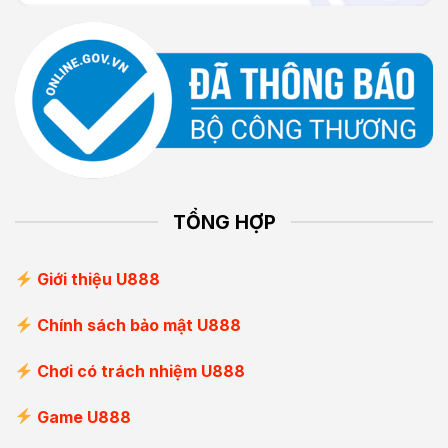
TỔNG HỢP
Giới thiệu U888
Chính sách bảo mật U888
Chơi có trách nhiệm U888
Game U888