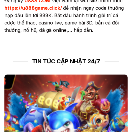
Đăng ký
U888 COM
Việt Nam tại website chính thức
https://u888game.click/
để nhận ngay code thưởng
nạp đầu lên tới 888K. Bắt đầu hành trình giải trí cá
cược thể thao, casino live, game bài 3D, bắn cá đổi
thưởng, nổ hũ, đá gà online,… hấp dẫn.
TIN TỨC CẬP NHẬT 24/7