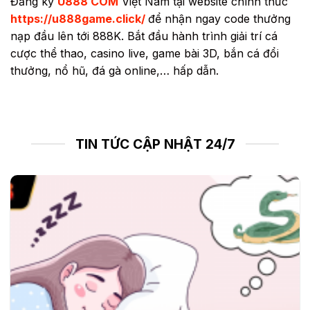
Đăng ký
U888 COM
Việt Nam tại website chính thức
https://u888game.click/
để nhận ngay code thưởng
nạp đầu lên tới 888K. Bắt đầu hành trình giải trí cá
cược thể thao, casino live, game bài 3D, bắn cá đổi
thưởng, nổ hũ, đá gà online,… hấp dẫn.
TIN TỨC CẬP NHẬT 24/7