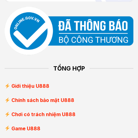
TỔNG HỢP
Giới thiệu U888
Chính sách bảo mật U888
Chơi có trách nhiệm U888
Game U888