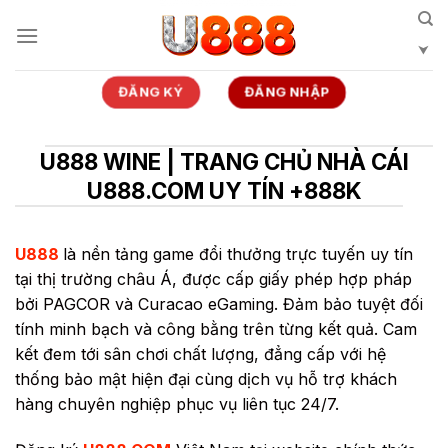
Bỏ
qua
nội
dung
ĐĂNG KÝ
ĐĂNG NHẬP
U888 WINE | TRANG CHỦ NHÀ CÁI
U888.COM UY TÍN +888K
U888
là nền tảng game đổi thưởng trực tuyến uy tín
tại thị trường châu Á, được cấp giấy phép hợp pháp
bởi PAGCOR và Curacao eGaming. Đảm bảo tuyệt đối
tính minh bạch và công bằng trên từng kết quả. Cam
kết đem tới sân chơi chất lượng, đẳng cấp với hệ
thống bảo mật hiện đại cùng dịch vụ hỗ trợ khách
hàng chuyên nghiệp phục vụ liên tục 24/7.