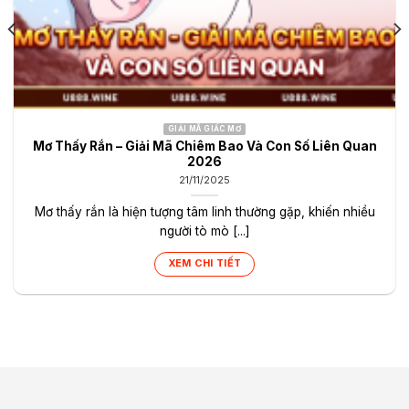
GIẢI MÃ GIẤC MƠ
Mơ Thấy Rắn – Giải Mã Chiêm Bao Và Con Số Liên Quan
2026
21/11/2025
Mơ thấy rắn là hiện tượng tâm linh thường gặp, khiến nhiều
người tò mò [...]
XEM CHI TIẾT