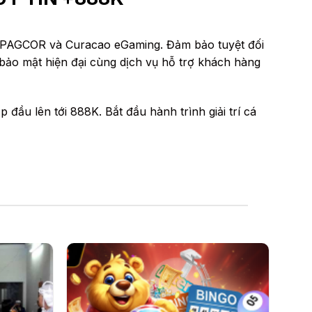
bởi PAGCOR và Curacao eGaming. Đảm bảo tuyệt đối
 bảo mật hiện đại cùng dịch vụ hỗ trợ khách hàng
đầu lên tới 888K. Bắt đầu hành trình giải trí cá