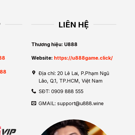
P
LIÊN HỆ
Thương hiệu: U888
88
Website:
https://u888game.click/
888
Địa chỉ: 20 Lê Lai, P.Phạm Ngũ
Lão, Q.1, TP.HCM, Việt Nam
SĐT: 0909 888 555
GMAIL:
support@u888.wine