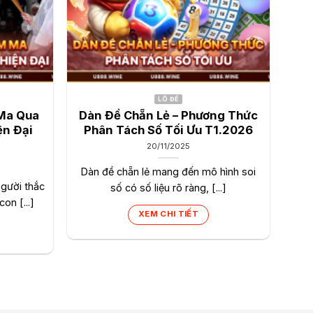
LÔ ĐỀ
Ma Qua
Dàn Đề Chẵn Lẻ – Phương Thức
ện Đại
Phân Tách Số Tối Ưu T1.2026
20/11/2025
Dàn đề chẵn lẻ mang đến mô hình soi
gười thắc
số có số liệu rõ ràng, [...]
on [...]
XEM CHI TIẾT