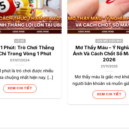
LÔ ĐỀ
GIẢI MÃ GIẤC MƠ
 1 Phút: Trò Chơi Thắng
Mơ Thấy Máu – Ý Nghĩ
Chỉ Trong Vòng 1 Phút
Ảnh Và Cách Chốt Số 
2026
07/07/2024
21/11/2025
 phút là trò chơi được nhiều
Mơ thấy máu là giấc mơ khi
a chuộng nhất hiện nay. [...]
người băn khoăn và muốn giải 
XEM CHI TIẾT
XEM CHI TIẾT