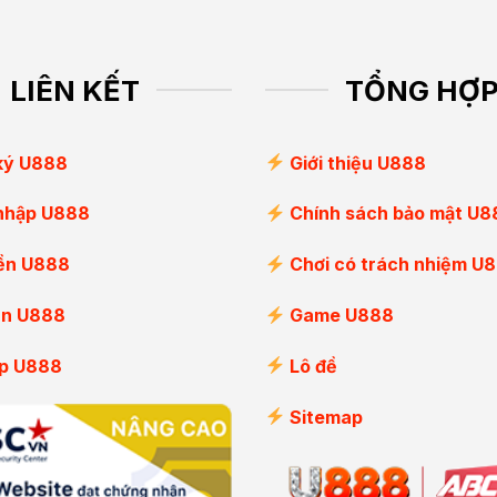
LIÊN KẾT
TỔNG HỢ
ký U888
Giới thiệu U888
nhập U888
Chính sách bảo mật U8
ền U888
Chơi có trách nhiệm U
ền U888
Game U888
pp U888
Lô đề
Sitemap