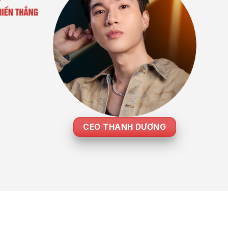
CEO THANH DƯƠNG