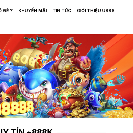
Ô ĐỀ
KHUYẾN MÃI
TIN TỨC
GIỚI THIỆU U888
UY TÍN +888K