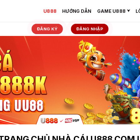
U888
HƯỚNG DẪN
GAME U888
L
ĐĂNG KÝ
ĐĂNG NHẬP
 TRANG CHỦ NHÀ CÁI U888.COM 