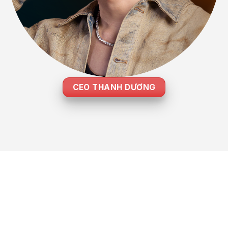
CEO THANH DƯƠNG