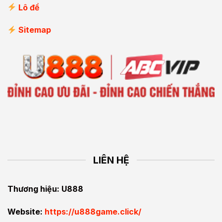
Lô đề
Sitemap
LIÊN HỆ
Thương hiệu: U888
Website:
https://u888game.click/