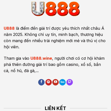
U888
là điểm đến giải trí được yêu thích nhất châu Á
năm 2025. Không chỉ uy tín, minh bạch, thương hiệu
còn mang đến nhiều trải nghiệm mới mẻ và thú vị cho
hội viên.
Tham gia vào
U888.wine
, người chơi có cơ hội khám
phá thiên đường giải trí bao gồm casino, xổ số, bắn
cá, nổ hũ, đá gà,...
LIÊN KẾT