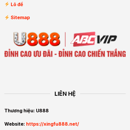
Lô đề
Sitemap
LIÊN HỆ
Thương hiệu: U888
Website:
https://xingfu888.net/