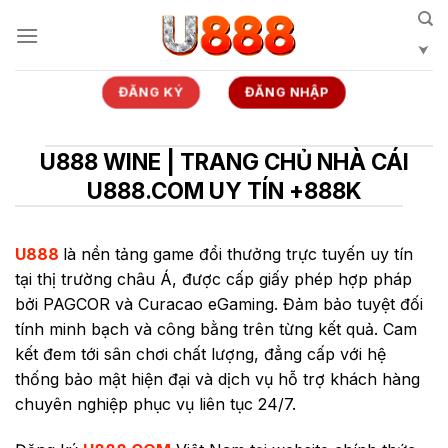
Bỏ
qua
nội
dung
ĐĂNG KÝ
ĐĂNG NHẬP
U888 WINE | TRANG CHỦ NHÀ CÁI
U888.COM UY TÍN +888K
U888
là nền tảng game đổi thưởng trực tuyến uy tín
tại thị trường châu Á, được cấp giấy phép hợp pháp
bởi PAGCOR và Curacao eGaming. Đảm bảo tuyệt đối
tính minh bạch và công bằng trên từng kết quả. Cam
kết đem tới sân chơi chất lượng, đẳng cấp với hệ
thống bảo mật hiện đại và dịch vụ hỗ trợ khách hàng
chuyên nghiệp phục vụ liên tục 24/7.