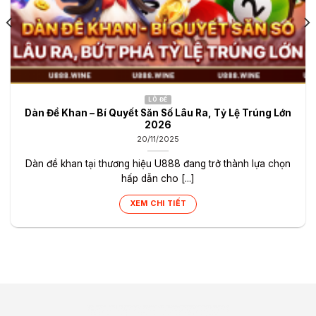
LÔ ĐỀ
Dàn Đề Khan – Bí Quyết Săn Số Lâu Ra, Tỷ Lệ Trúng Lớn
2026
20/11/2025
Dàn đề khan tại thương hiệu U888 đang trở thành lựa chọn
hấp dẫn cho [...]
XEM CHI TIẾT