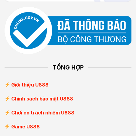
TỔNG HỢP
Giới thiệu U888
Chính sách bảo mật U888
Chơi có trách nhiệm U888
Game U888