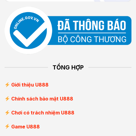
TỔNG HỢP
Giới thiệu U888
Chính sách bảo mật U888
Chơi có trách nhiệm U888
Game U888