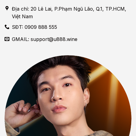
Địa chỉ: 20 Lê Lai, P.Phạm Ngũ Lão, Q.1, TP.HCM,
Việt Nam
SĐT: 0909 888 555
GMAIL:
support@u888.wine