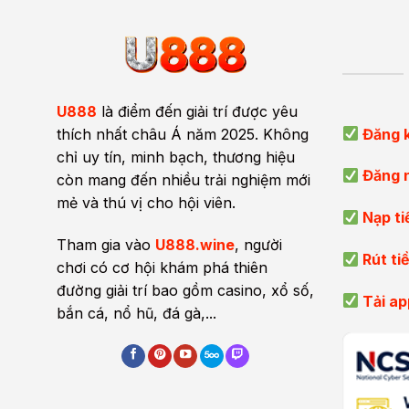
U888
là điểm đến giải trí được yêu
Đăng 
thích nhất châu Á năm 2025. Không
chỉ uy tín, minh bạch, thương hiệu
Đăng 
còn mang đến nhiều trải nghiệm mới
mẻ và thú vị cho hội viên.
Nạp ti
Tham gia vào
U888.wine
, người
Rút ti
chơi có cơ hội khám phá thiên
đường giải trí bao gồm casino, xổ số,
Tải a
bắn cá, nổ hũ, đá gà,...