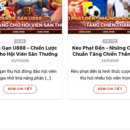
LÔ ĐỀ
TIN TỨC
 Gan U888 – Chiến Lược
Kèo Phạt Đền – Những C
ho Hội Viên Săn Thưởng
Chuẩn Tăng Chiến Thắ
20/11/2025
21/11/2025
an thu hút đông đảo hội viên
Kèo phạt đền là hình thức cượ
gia nhờ khả năng phân [...]
thu hút nhiều hội viên trong
XEM CHI TIẾT
XEM CHI TIẾT