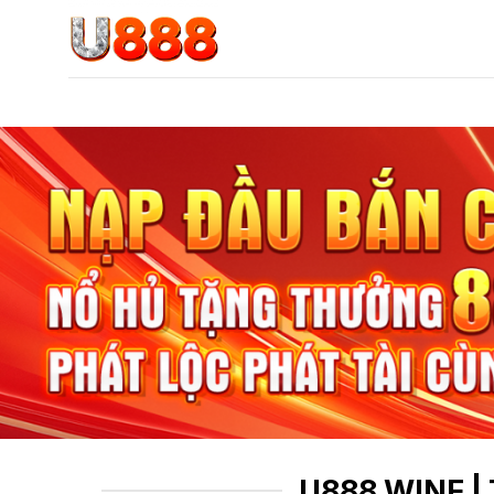
Bỏ
qua
nội
dung
U888 WINE |