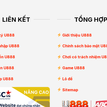
LIÊN KẾT
TỔNG HỢ
ký U888
Giới thiệu U888
nhập U888
Chính sách bảo mật U8
ền U888
Chơi có trách nhiệm U
ền U888
Game U888
pp U888
Lô đề
Sitemap