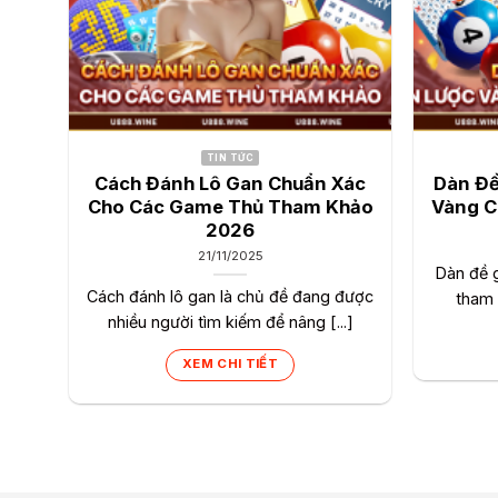
TIN TỨC
Văn
Cách Đánh Lô Gan Chuẩn Xác
Dàn Đề
Cho Các Game Thủ Tham Khảo
Vàng C
2026
21/11/2025
 một
Dàn đề g
Cách đánh lô gan là chủ đề đang được
]
tham 
nhiều người tìm kiếm để nâng [...]
XEM CHI TIẾT