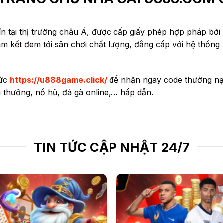
tín tại thị trường châu Á, được cấp giấy phép hợp pháp 
am kết đem tới sân chơi chất lượng, đẳng cấp với hệ thống
hức
https://u888game.click/
để nhận ngay code thưởng nạp 
i thưởng, nổ hũ, đá gà online,… hấp dẫn.
TIN TỨC CẬP NHẬT 24/7