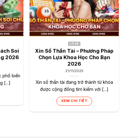
LÔ ĐỀ
ách Soi
Xin Số Thần Tài – Phương Pháp
ng 2026
Chọn Lựa Khoa Học Cho Bạn
2026
21/11/2025
c phổ biến
Xin số thần tài đang trở thành từ khóa
 [...]
được cộng đồng tìm kiếm với [...]
XEM CHI TIẾT