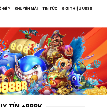
Ô ĐỀ
KHUYẾN MÃI
TIN TỨC
GIỚI THIỆU U888
UY TÍN +888K