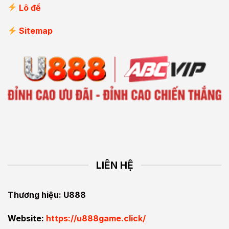
Lô đề
Sitemap
LIÊN HỆ
Thương hiệu: U888
Website:
https://u888game.click/