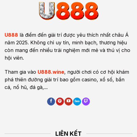
U888
là điểm đến giải trí được yêu thích nhất châu Á
năm 2025. Không chỉ uy tín, minh bạch, thương hiệu
còn mang đến nhiều trải nghiệm mới mẻ và thú vị cho
hội viên.
Tham gia vào
U888.wine
, người chơi có cơ hội khám
phá thiên đường giải trí bao gồm casino, xổ số, bắn
cá, nổ hũ, đá gà,...
LIÊN KẾT