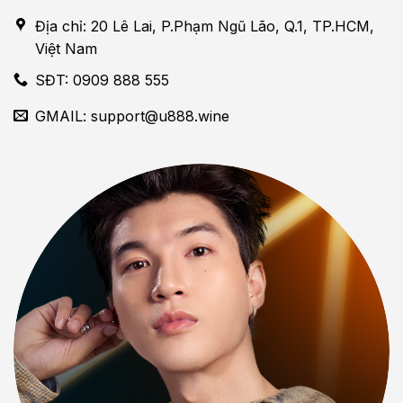
Địa chỉ: 20 Lê Lai, P.Phạm Ngũ Lão, Q.1, TP.HCM,
Việt Nam
SĐT: 0909 888 555
GMAIL:
support@u888.wine