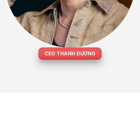
CEO THANH DƯƠNG