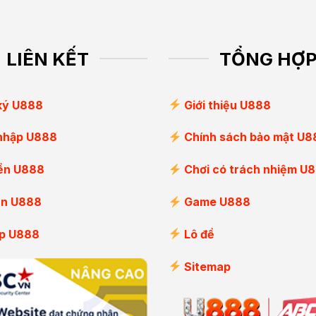
LIÊN KẾT
TỔNG HỢ
ký U888
Giới thiệu U888
nhập U888
Chính sách bảo mật U8
ền U888
Chơi có trách nhiệm U
ền U888
Game U888
pp U888
Lô đề
Sitemap