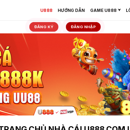
U888
HƯỚNG DẪN
GAME U888
L
ĐĂNG KÝ
ĐĂNG NHẬP
 TRANG CHỦ NHÀ CÁI U888.COM 