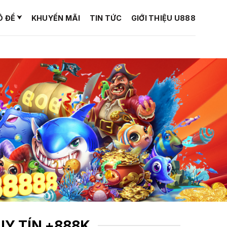
Ô ĐỀ
KHUYẾN MÃI
TIN TỨC
GIỚI THIỆU U888
UY TÍN +888K