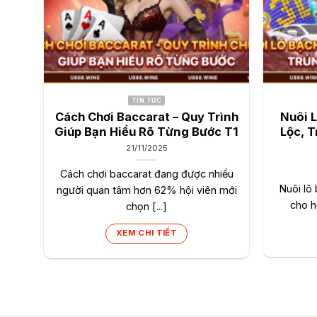
TIN TỨC
88
Cách Chơi Baccarat – Quy Trình
Nuôi L
ian
Giúp Bạn Hiểu Rõ Từng Bước T1
Lộc, 
21/11/2025
Cách chơi baccarat đang được nhiều
hiều
Nuôi lô 
người quan tâm hơn 62% hội viên mới
.]
cho hộ
chọn [...]
XEM CHI TIẾT