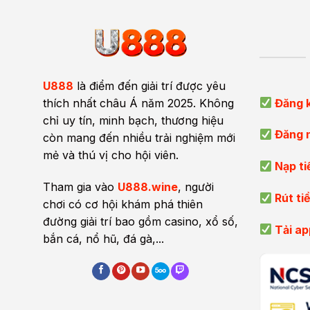
U888
là điểm đến giải trí được yêu
Đăng 
thích nhất châu Á năm 2025. Không
chỉ uy tín, minh bạch, thương hiệu
Đăng 
còn mang đến nhiều trải nghiệm mới
mẻ và thú vị cho hội viên.
Nạp ti
Tham gia vào
U888.wine
, người
Rút ti
chơi có cơ hội khám phá thiên
đường giải trí bao gồm casino, xổ số,
Tải a
bắn cá, nổ hũ, đá gà,...