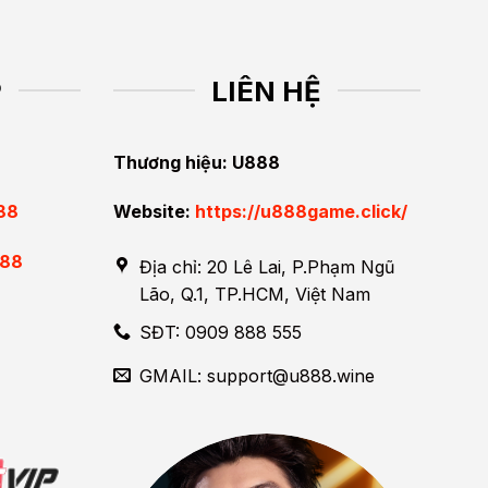
P
LIÊN HỆ
Thương hiệu: U888
88
Website:
https://u888game.click/
888
Địa chỉ: 20 Lê Lai, P.Phạm Ngũ
Lão, Q.1, TP.HCM, Việt Nam
SĐT: 0909 888 555
GMAIL:
support@u888.wine