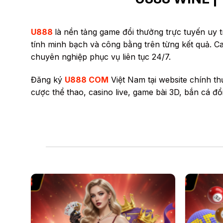
U888
là nền tảng game đổi thưởng trực tuyến uy 
tính minh bạch và công bằng trên từng kết quả. C
chuyên nghiệp phục vụ liên tục 24/7.
Đăng ký
U888 COM
Việt Nam tại website chính t
cược thể thao, casino live, game bài 3D, bắn cá đổ