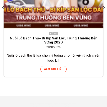
LÔ ĐỀ
Nuôi Lô Bạch Thủ – Bí Kíp Săn Lộc, Trúng Thưởng Bền
Vững 2026
20/11/2025
Nuôi lô bạch thủ là lựa chọn lý tưởng cho hội viên thích chiến
lược [...]
XEM CHI TIẾT