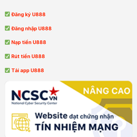
Đăng ký U888
Đăng nhập U888
Nạp tiền U888
Rút tiền U888
Tải app U888