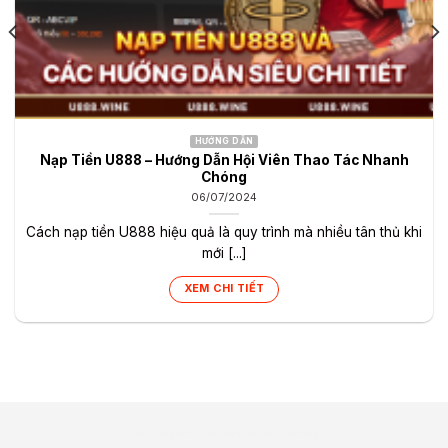
HƯỚNG DẪN
Nạp Tiền U888 – Hướng Dẫn Hội Viên Thao Tác Nhanh
Chóng
06/07/2024
Cách nạp tiền U888 hiệu quả là quy trình mà nhiều tân thủ khi
mới [...]
XEM CHI TIẾT