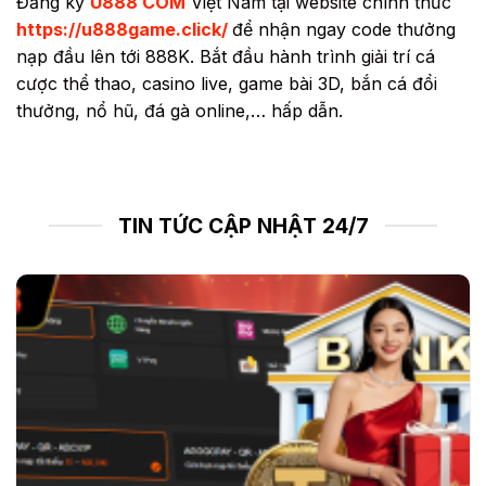
Đăng ký
U888 COM
Việt Nam tại website chính thức
https://u888game.click/
để nhận ngay code thưởng
nạp đầu lên tới 888K. Bắt đầu hành trình giải trí cá
cược thể thao, casino live, game bài 3D, bắn cá đổi
thưởng, nổ hũ, đá gà online,… hấp dẫn.
TIN TỨC CẬP NHẬT 24/7