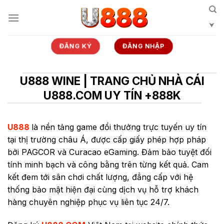
Bỏ
qua
nội
dung
ĐĂNG KÝ
ĐĂNG NHẬP
U888 WINE | TRANG CHỦ NHÀ CÁI
U888.COM UY TÍN +888K
U888
là nền tảng game đổi thưởng trực tuyến uy tín
tại thị trường châu Á, được cấp giấy phép hợp pháp
bởi PAGCOR và Curacao eGaming. Đảm bảo tuyệt đối
tính minh bạch và công bằng trên từng kết quả. Cam
kết đem tới sân chơi chất lượng, đẳng cấp với hệ
thống bảo mật hiện đại cùng dịch vụ hỗ trợ khách
hàng chuyên nghiệp phục vụ liên tục 24/7.