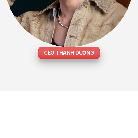
CEO THANH DƯƠNG