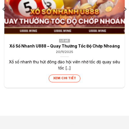
LÔ ĐỀ
Xổ Số Nhanh U888 – Quay Thưởng Tốc Độ Chớp Nhoáng
20/11/2025
Xổ số nhanh thu hút đông đảo hội viên nhờ tốc độ quay siêu
tốc [...]
XEM CHI TIẾT