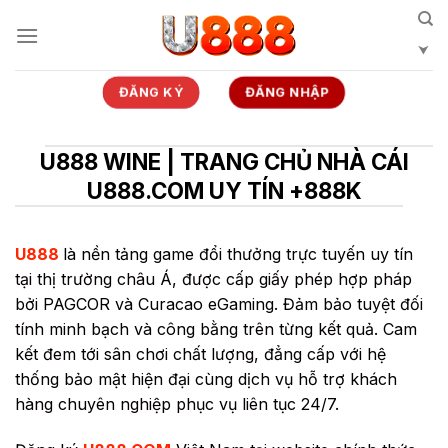
Bỏ
qua
nội
dung
ĐĂNG KÝ
ĐĂNG NHẬP
U888 WINE | TRANG CHỦ NHÀ CÁI
U888.COM UY TÍN +888K
U888
là nền tảng game đổi thưởng trực tuyến uy tín
tại thị trường châu Á, được cấp giấy phép hợp pháp
bởi PAGCOR và Curacao eGaming. Đảm bảo tuyệt đối
tính minh bạch và công bằng trên từng kết quả. Cam
kết đem tới sân chơi chất lượng, đẳng cấp với hệ
thống bảo mật hiện đại cùng dịch vụ hỗ trợ khách
hàng chuyên nghiệp phục vụ liên tục 24/7.