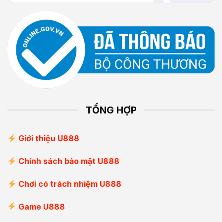
TỔNG HỢP
Giới thiệu U888
Chính sách bảo mật U888
Chơi có trách nhiệm U888
Game U888