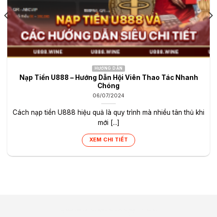
HƯỚNG DẪN
Nạp Tiền U888 – Hướng Dẫn Hội Viên Thao Tác Nhanh
Chóng
06/07/2024
Cách nạp tiền U888 hiệu quả là quy trình mà nhiều tân thủ khi
mới [...]
XEM CHI TIẾT