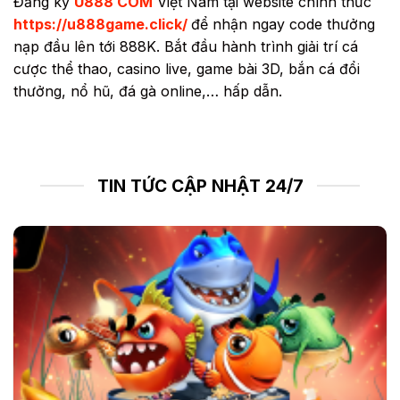
Đăng ký
U888 COM
Việt Nam tại website chính thức
https://u888game.click/
để nhận ngay code thưởng
nạp đầu lên tới 888K. Bắt đầu hành trình giải trí cá
cược thể thao, casino live, game bài 3D, bắn cá đổi
thưởng, nổ hũ, đá gà online,… hấp dẫn.
TIN TỨC CẬP NHẬT 24/7