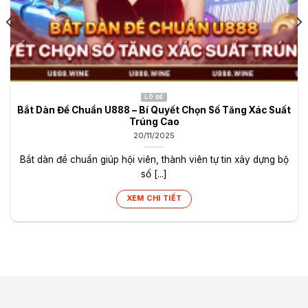
LÔ ĐỀ
Bắt Dàn Đề Chuẩn U888 – Bí Quyết Chọn Số Tăng Xác Suất
Trúng Cao
20/11/2025
Bắt dàn đề chuẩn giúp hội viên, thành viên tự tin xây dựng bộ
số [...]
XEM CHI TIẾT