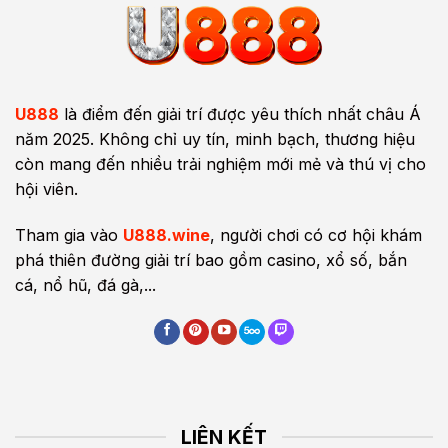
U888
là điểm đến giải trí được yêu thích nhất châu Á
năm 2025. Không chỉ uy tín, minh bạch, thương hiệu
còn mang đến nhiều trải nghiệm mới mẻ và thú vị cho
hội viên.
Tham gia vào
U888.wine
, người chơi có cơ hội khám
phá thiên đường giải trí bao gồm casino, xổ số, bắn
cá, nổ hũ, đá gà,...
LIÊN KẾT