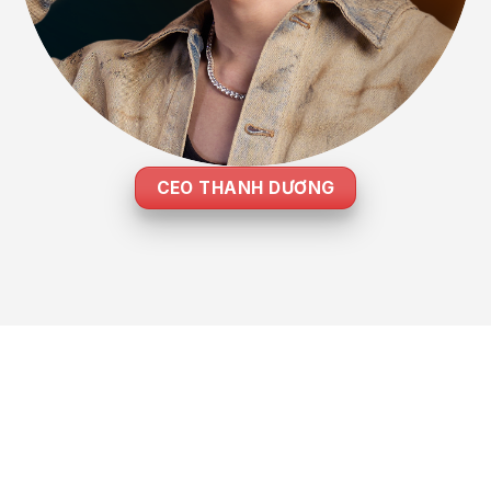
CEO THANH DƯƠNG