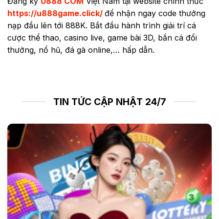
Đăng ký
U888 COM
Việt Nam tại website chính thức
https://u888game.click/
để nhận ngay code thưởng
nạp đầu lên tới 888K. Bắt đầu hành trình giải trí cá
cược thể thao, casino live, game bài 3D, bắn cá đổi
thưởng, nổ hũ, đá gà online,… hấp dẫn.
TIN TỨC CẬP NHẬT 24/7