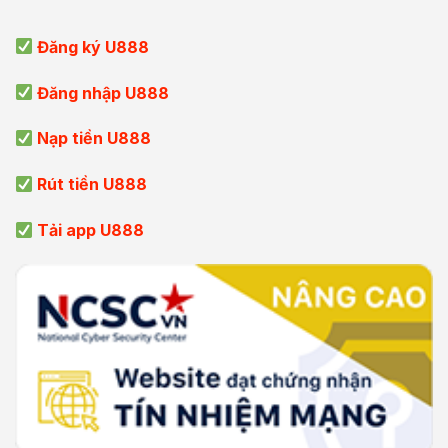
Đăng ký U888
Đăng nhập U888
Nạp tiền U888
Rút tiền U888
Tải app U888