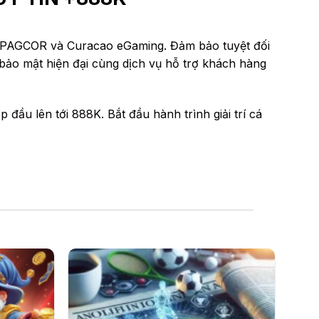
bởi PAGCOR và Curacao eGaming. Đảm bảo tuyệt đối
 bảo mật hiện đại cùng dịch vụ hỗ trợ khách hàng
đầu lên tới 888K. Bắt đầu hành trình giải trí cá