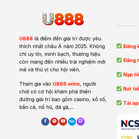
U888
là điểm đến giải trí được yêu
Đăng 
thích nhất châu Á năm 2025. Không
chỉ uy tín, minh bạch, thương hiệu
Đăng 
còn mang đến nhiều trải nghiệm mới
mẻ và thú vị cho hội viên.
Nạp ti
Tham gia vào
U888.wine
, người
Rút ti
chơi có cơ hội khám phá thiên
đường giải trí bao gồm casino, xổ số,
Tải a
bắn cá, nổ hũ, đá gà,...