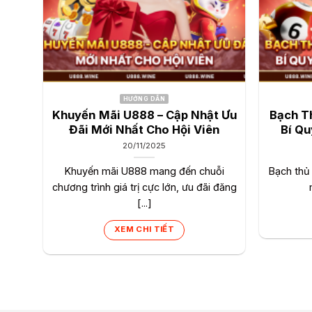
HƯỚNG DẪN
Uy
Khuyến Mãi U888 – Cập Nhật Ưu
Bạch Th
am
Đãi Mới Nhất Cho Hội Viên
Bí Qu
20/11/2025
nh vị
Khuyến mãi U888 mang đến chuỗi
Bạch thủ 
..]
chương trình giá trị cực lớn, ưu đãi đăng
[...]
XEM CHI TIẾT