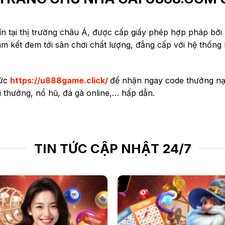
tín tại thị trường châu Á, được cấp giấy phép hợp pháp 
am kết đem tới sân chơi chất lượng, đẳng cấp với hệ thống
hức
https://u888game.click/
để nhận ngay code thưởng nạp 
i thưởng, nổ hũ, đá gà online,… hấp dẫn.
TIN TỨC CẬP NHẬT 24/7