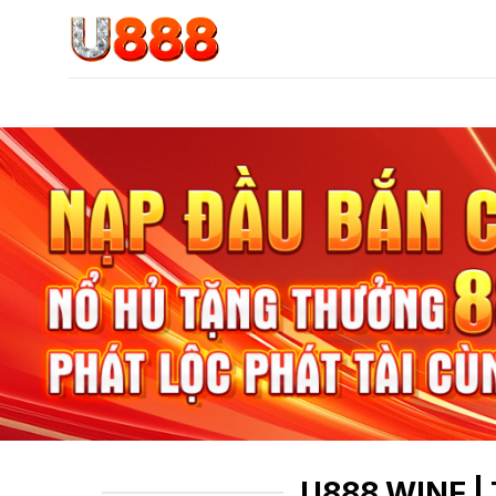
Bỏ
qua
nội
dung
U888 WINE |