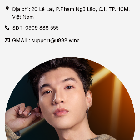
Địa chỉ: 20 Lê Lai, P.Phạm Ngũ Lão, Q.1, TP.HCM,
Việt Nam
SĐT: 0909 888 555
GMAIL:
support@u888.wine