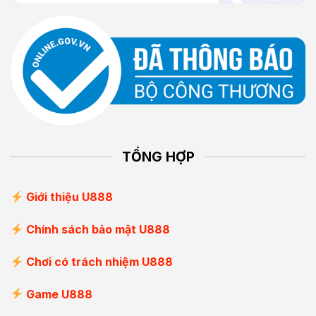
TỔNG HỢP
Giới thiệu U888
Chính sách bảo mật U888
Chơi có trách nhiệm U888
Game U888