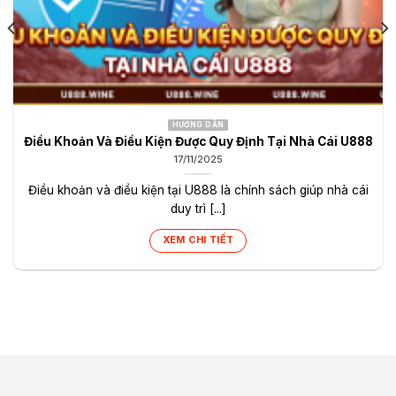
HƯỚNG DẪN
Điều Khoản Và Điều Kiện Được Quy Định Tại Nhà Cái U888
17/11/2025
Điều khoản và điều kiện tại U888 là chính sách giúp nhà cái
duy trì [...]
XEM CHI TIẾT