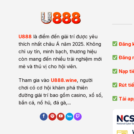
U888
là điểm đến giải trí được yêu
Đăng 
thích nhất châu Á năm 2025. Không
chỉ uy tín, minh bạch, thương hiệu
Đăng 
còn mang đến nhiều trải nghiệm mới
mẻ và thú vị cho hội viên.
Nạp ti
Tham gia vào
U888.wine
, người
Rút ti
chơi có cơ hội khám phá thiên
đường giải trí bao gồm casino, xổ số,
Tải a
bắn cá, nổ hũ, đá gà,...