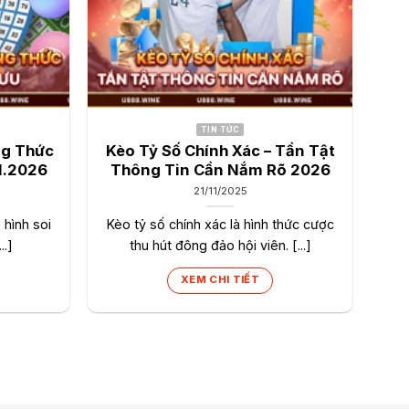
TIN TỨC
ng Thức
Kèo Tỷ Số Chính Xác – Tần Tật
1.2026
Thông Tin Cần Nắm Rõ 2026
21/11/2025
hình soi
Kèo tỷ số chính xác là hình thức cược
..]
thu hút đông đảo hội viên. [...]
XEM CHI TIẾT